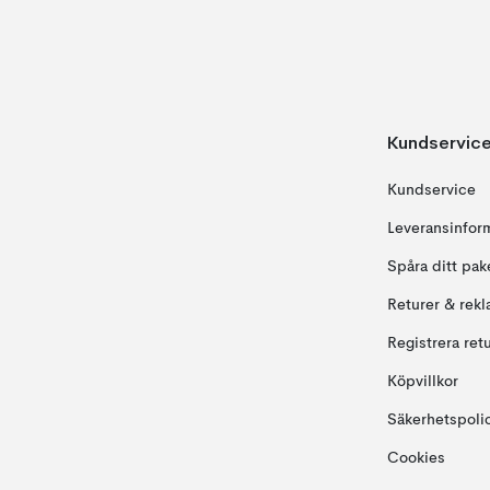
Kundservic
Kundservice
Leveransinfor
Spåra ditt pak
Returer & rekl
Registrera ret
Köpvillkor
Säkerhetspoli
Cookies