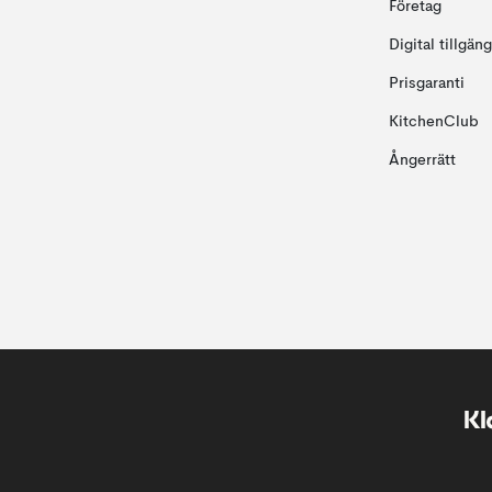
Företag
Digital tillgän
Prisgaranti
KitchenClub
Ångerrätt