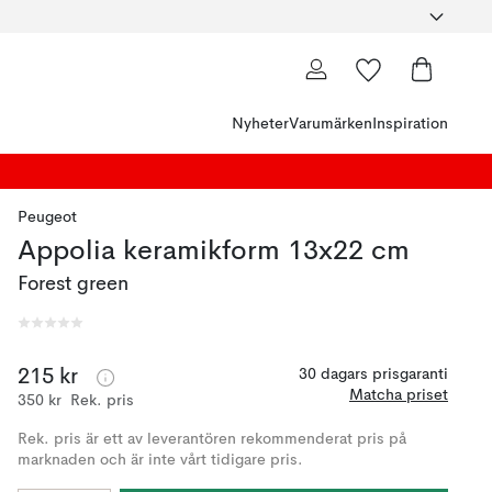
Nyheter
Varumärken
Inspiration
Peugeot
Appolia keramikform 13x22 cm
Forest green
215 kr
30 dagars prisgaranti
Matcha priset
350 kr
Rek. pris
Rek. pris är ett av leverantören rekommenderat pris på
marknaden och är inte vårt tidigare pris.