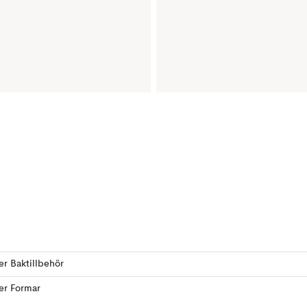
ler Baktillbehör
ler Formar