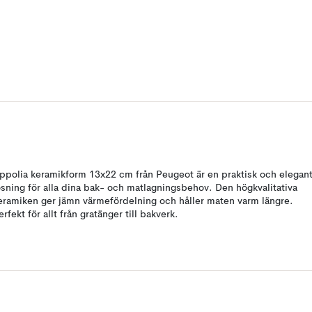
ppolia keramikform 13x22 cm från Peugeot är en praktisk och elegan
ösning för alla dina bak- och matlagningsbehov. Den högkvalitativa
eramiken ger jämn värmefördelning och håller maten varm längre.
erfekt för allt från gratänger till bakverk.