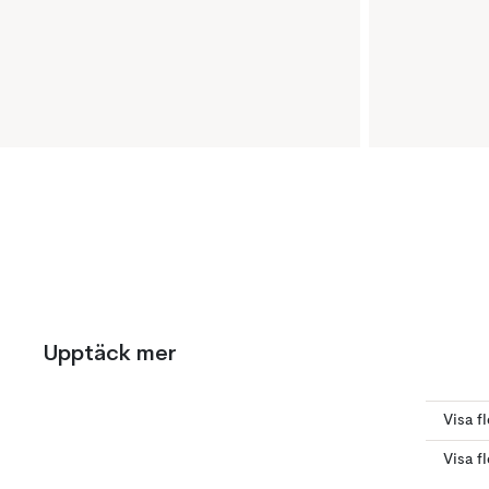
Upptäck mer
Visa f
Visa f