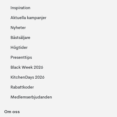
Inspiration
Aktuella kampanjer
Nyheter
Bästsäljare
Högtider
Presenttips
Black Week 2026
KitchenDays 2026
Rabattkoder
Medlemserbjudanden
Om oss