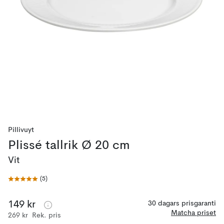
Pillivuyt
Plissé tallrik Ø 20 cm
Vit
(
5
)
149 kr
30 dagars prisgaranti
Matcha priset
269 kr
Rek. pris