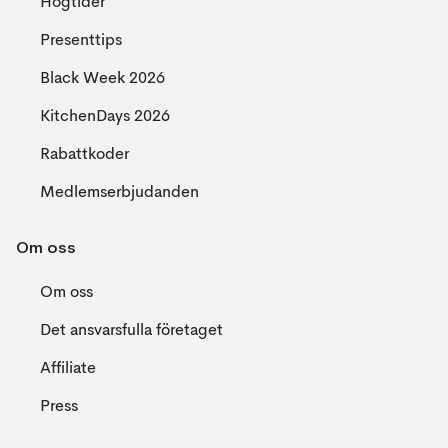
Högtider
Presenttips
Black Week 2026
KitchenDays 2026
Rabattkoder
Medlemserbjudanden
Om oss
Om oss
Det ansvarsfulla företaget
Affiliate
Press