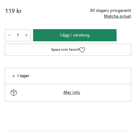
119 kr
30 dagars prisgaranti
Matcha priset
Lägg i varukorg
Spara som favorit
I lager
Mer info