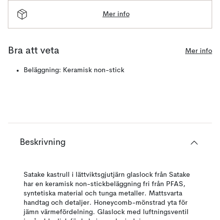
Mer info
Bra att veta
Mer info
Beläggning: Keramisk non-stick
Beskrivning
Satake kastrull i lättviktsgjutjärn glaslock från Satake
har en keramisk non-stickbeläggning fri från PFAS,
syntetiska material och tunga metaller. Mattsvarta
handtag och detaljer. Honeycomb-mönstrad yta för
jämn värmefördelning. Glaslock med luftningsventil