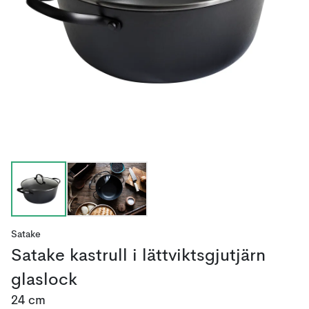
Satake
Satake kastrull i lättviktsgjutjärn
glaslock
24 cm