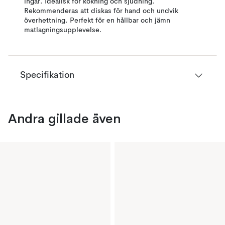
ingår. Idealisk för kokning och sjudning.
Rekommenderas att diskas för hand och undvik
överhettning. Perfekt för en hållbar och jämn
matlagningsupplevelse.
Specifikation
Andra gillade även