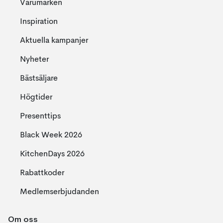
Varumärken
Inspiration
Aktuella kampanjer
Nyheter
Bästsäljare
Högtider
Presenttips
Black Week 2026
KitchenDays 2026
Rabattkoder
Medlemserbjudanden
Om oss