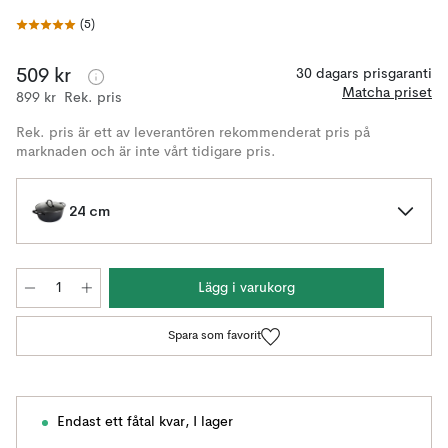
(
5
)
509 kr
30 dagars prisgaranti
Matcha priset
899 kr
Rek. pris
Rek. pris är ett av leverantören rekommenderat pris på
marknaden och är inte vårt tidigare pris.
24 cm
Lägg i varukorg
Spara som favorit
Endast ett fåtal kvar
,
I lager