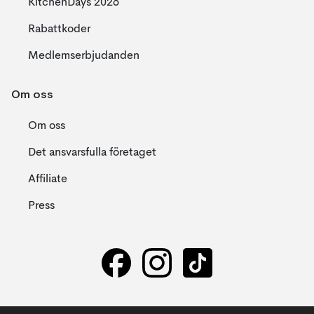
KitchenDays 2026
Rabattkoder
Medlemserbjudanden
Om oss
Om oss
Det ansvarsfulla företaget
Affiliate
Press