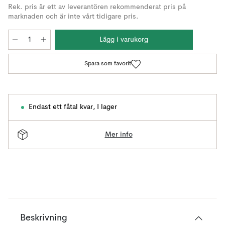
Rek. pris är ett av leverantören rekommenderat pris på
marknaden och är inte vårt tidigare pris.
Lägg i varukorg
Spara som favorit
Endast ett fåtal kvar
,
I lager
Mer info
Beskrivning