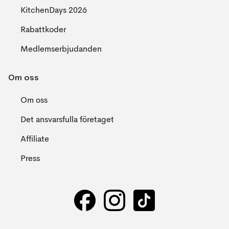
KitchenDays 2026
Rabattkoder
Medlemserbjudanden
Om oss
Om oss
Det ansvarsfulla företaget
Affiliate
Press