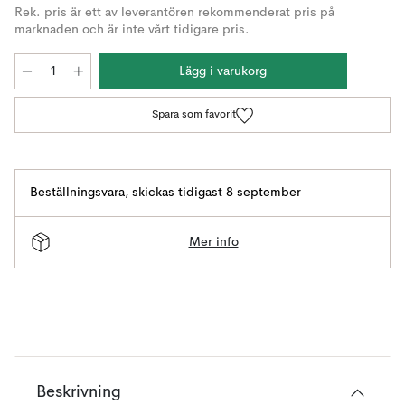
Rek. pris är ett av leverantören rekommenderat pris på
marknaden och är inte vårt tidigare pris.
Lägg i varukorg
Spara som favorit
Beställningsvara
,
skickas tidigast 8 september
Mer info
Beskrivning