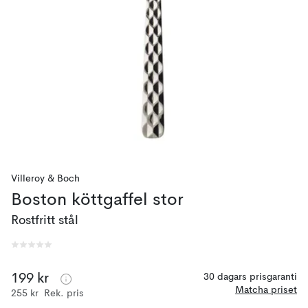
Villeroy & Boch
Boston köttgaffel stor
Rostfritt stål
199 kr
30 dagars prisgaranti
Matcha priset
255 kr
Rek. pris