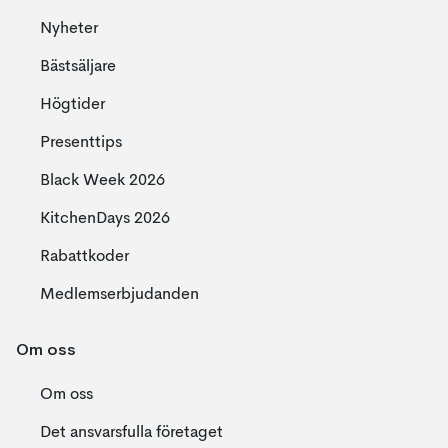
Nyheter
Bästsäljare
Högtider
Presenttips
Black Week 2026
KitchenDays 2026
Rabattkoder
Medlemserbjudanden
Om oss
Om oss
Det ansvarsfulla företaget