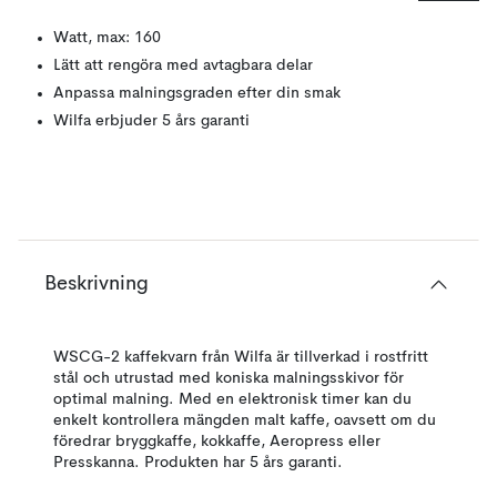
Watt, max: 160
Lätt att rengöra med avtagbara delar
Anpassa malningsgraden efter din smak
Wilfa erbjuder 5 års garanti
Beskrivning
WSCG-2 kaffekvarn från Wilfa är tillverkad i rostfritt
stål och utrustad med koniska malningsskivor för
optimal malning. Med en elektronisk timer kan du
enkelt kontrollera mängden malt kaffe, oavsett om du
föredrar bryggkaffe, kokkaffe, Aeropress eller
Presskanna. Produkten har 5 års garanti.