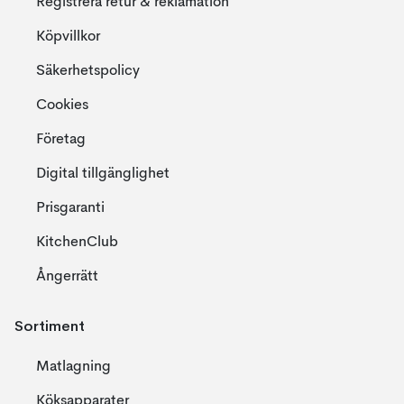
Registrera retur & reklamation
Köpvillkor
Säkerhetspolicy
Cookies
Företag
Digital tillgänglighet
Prisgaranti
KitchenClub
Ångerrätt
Sortiment
Matlagning
Köksapparater