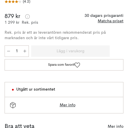
(
4.2
)
879 kr
30 dagars prisgaranti
Matcha priset
1 299 kr
Rek. pris
Rek. pris är ett av leverantören rekommenderat pris på
marknaden och är inte vårt tidigare pris.
Lägg i varukorg
Spara som favorit
Utgått ur sortimentet
Mer info
Bra att veta
Mer info