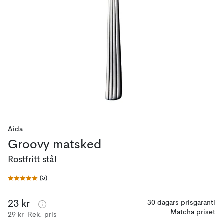
Aida
Groovy matsked
Rostfritt stål
(
5
)
23 kr
30 dagars prisgaranti
Matcha priset
29 kr
Rek. pris