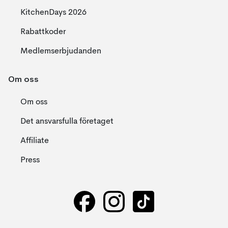
KitchenDays 2026
Rabattkoder
Medlemserbjudanden
Om oss
Om oss
Det ansvarsfulla företaget
Affiliate
Press