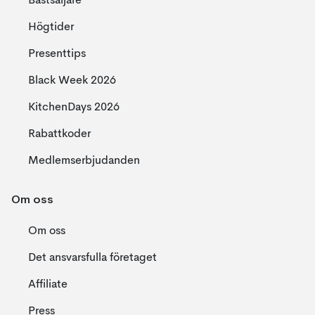
Bästsäljare
Högtider
Presenttips
Black Week 2026
KitchenDays 2026
Rabattkoder
Medlemserbjudanden
Om oss
Om oss
Det ansvarsfulla företaget
Affiliate
Press