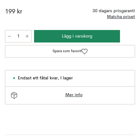
199 kr
30 dagars prisgaranti
Matcha priset
Lägg i varukorg
Spara som favorit
Endast ett fåtal kvar
,
I lager
Mer info