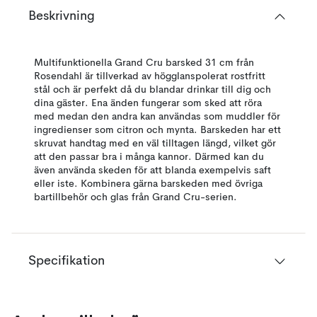
Beskrivning
Multifunktionella Grand Cru barsked 31 cm från
Rosendahl är tillverkad av högglanspolerat rostfritt
stål och är perfekt då du blandar drinkar till dig och
dina gäster. Ena änden fungerar som sked att röra
med medan den andra kan användas som muddler för
ingredienser som citron och mynta. Barskeden har ett
skruvat handtag med en väl tilltagen längd, vilket gör
att den passar bra i många kannor. Därmed kan du
även använda skeden för att blanda exempelvis saft
eller iste. Kombinera gärna barskeden med övriga
bartillbehör och glas från Grand Cru-serien.
Specifikation